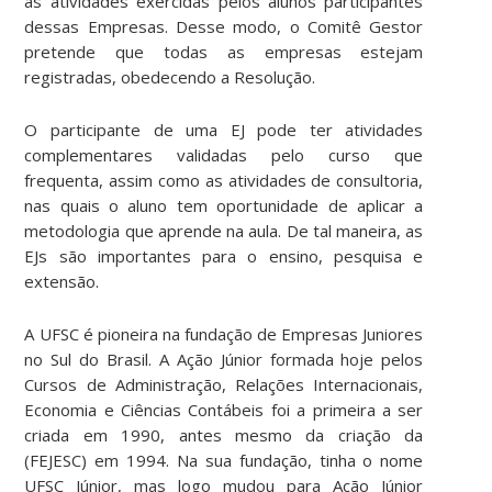
as atividades exercidas pelos alunos participantes
dessas Empresas. Desse modo, o Comitê Gestor
pretende que todas as empresas estejam
registradas, obedecendo a Resolução.
O participante de uma EJ pode ter atividades
complementares validadas pelo curso que
frequenta, assim como as atividades de consultoria,
nas quais o aluno tem oportunidade de aplicar a
metodologia que aprende na aula. De tal maneira, as
EJs são importantes para o ensino, pesquisa e
extensão.
A UFSC é pioneira na fundação de Empresas Juniores
no Sul do Brasil. A Ação Júnior formada hoje pelos
Cursos de Administração, Relações Internacionais,
Economia e Ciências Contábeis foi a primeira a ser
criada em 1990, antes mesmo da criação da
(FEJESC) em 1994. Na sua fundação, tinha o nome
UFSC Júnior, mas logo mudou para Ação Júnior