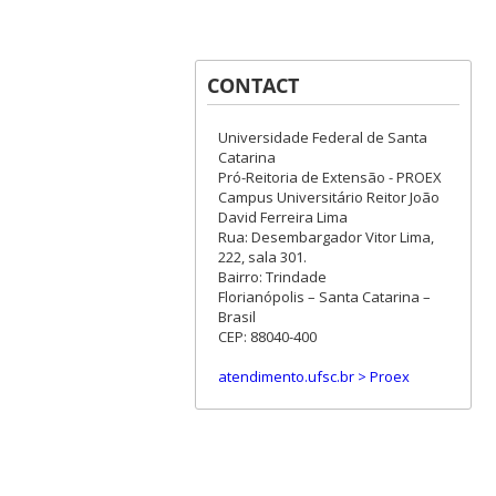
CONTACT
Universidade Federal de Santa
Catarina
Pró-Reitoria de Extensão - PROEX
Campus Universitário Reitor João
David Ferreira Lima
Rua: Desembargador Vitor Lima,
222, sala 301.
Bairro: Trindade
Florianópolis – Santa Catarina –
Brasil
CEP: 88040-400
atendimento.ufsc.br > Proex