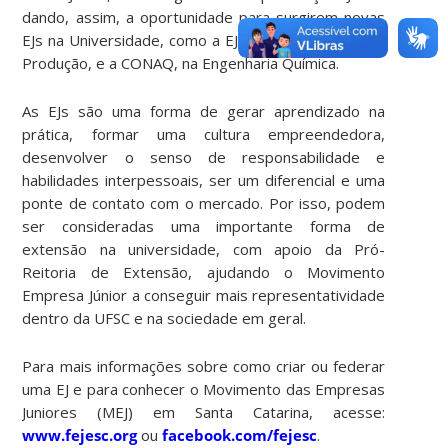
dando, assim, a oportunidade para surgirem novas
EJs na Universidade, como a EJEP, na Engenharia de
Produção, e a CONAQ, na Engenharia Química.
As EJs são uma forma de gerar aprendizado na
prática, formar uma cultura empreendedora,
desenvolver o senso de responsabilidade e
habilidades interpessoais, ser um diferencial e uma
ponte de contato com o mercado. Por isso, podem
ser consideradas uma importante forma de
extensão na universidade, com apoio da Pró-
Reitoria de Extensão, ajudando o Movimento
Empresa Júnior a conseguir mais representatividade
dentro da UFSC e na sociedade em geral.
Para mais informações sobre como criar ou federar
uma EJ e para conhecer o Movimento das Empresas
Juniores (MEJ) em Santa Catarina, acesse:
www.fejesc.org
ou
facebook.com/fejesc
.