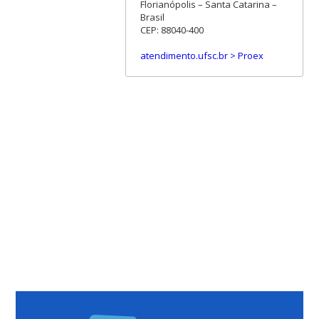
Florianópolis – Santa Catarina –
Brasil
CEP: 88040-400
atendimento.ufsc.br > Proex